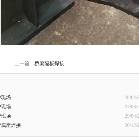
上一篇：
桥梁隔板焊接
户现场
28/04/
户现场
07/03/
户现场
29/04/
管底座焊接
20/12/