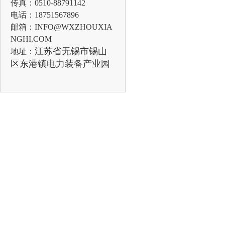
传真：0510-88791142
电话：18751567896
邮箱：INFO@WXZHOUXIA
NGHI.COM
江苏省无锡市锡山
地址：
区东港镇电力装备产业园