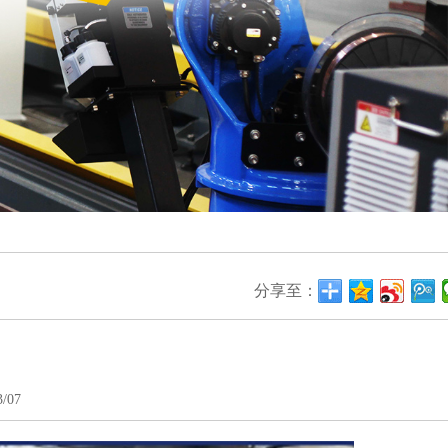
分享至：
/07