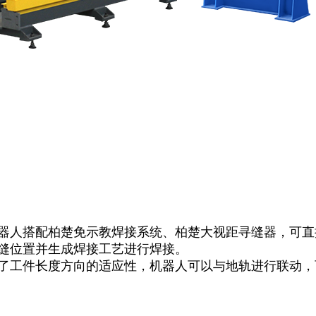
人搭配柏楚免示教焊接系统、柏楚大视距寻缝器，可直接导入T
缝位置并生成焊接工艺进行焊接。
了工件长度方向的适应性，机器人可以与地轨进行联动，