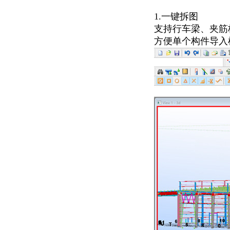
1.一键拆图
支持行车梁、夹筋
方便单个构件导入