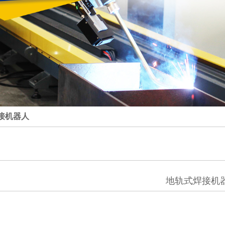
接机器人
地轨式焊接机