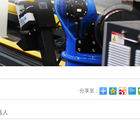
分享至：
器人