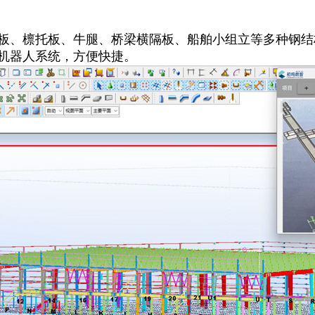
板、檩托板、牛腿、桥梁横隔板、船舶小组立等多种钢结构
机器人系统，方便快捷。