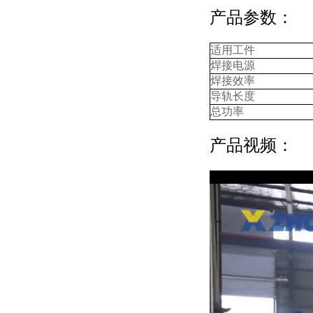
产品参数：
适用工件
焊接电源
焊接效率
导轨长度
总功率
产品视频：